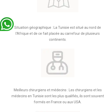
Situation géographique : La Tunisie est situé au nord de
l’Afrique et de ce fait placée au carrefour de plusieurs
continents.
Meilleurs chirurgiens et médecins : Les chirurgiens et les
médecins en Tunisie sont les plus qualifiés, ils sont souvent
formés en France ou aux USA.