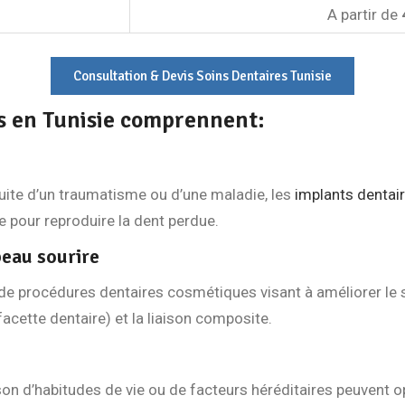
A partir de
Consultation & Devis Soins Dentaires Tunisie
es en Tunisie comprennent:
suite d’un traumatisme ou d’une maladie, les
implants dentai
e pour reproduire la dent perdue.
beau sourire
de procédures dentaires cosmétiques visant à améliorer le so
facette dentaire) et la liaison composite.
on d’habitudes de vie ou de facteurs héréditaires peuvent o