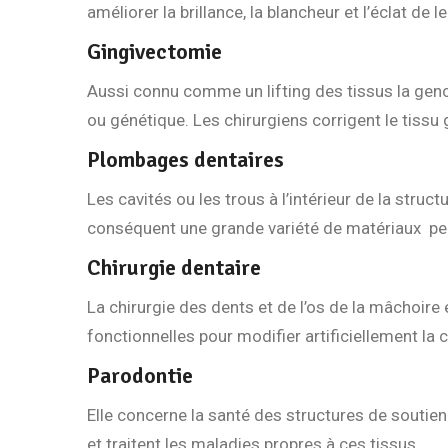
améliorer la brillance, la blancheur et l’éclat de l
Gingivectomie
Aussi connu comme un lifting des tissus la genc
ou génétique. Les chirurgiens corrigent le tissu g
Plombages dentaires
Les cavités ou les trous à l’intérieur de la stru
conséquent une grande variété de matériaux peu
Chirurgie dentaire
La chirurgie des dents et de l’os de la mâchoire
fonctionnelles pour modifier artificiellement la 
Parodontie
Elle concerne la santé des structures de soutien
et traitent les maladies propres à ces tissus.