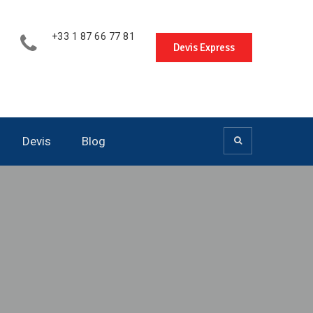
+33 1 87 66 77 81
Devis Express
Devis
Blog