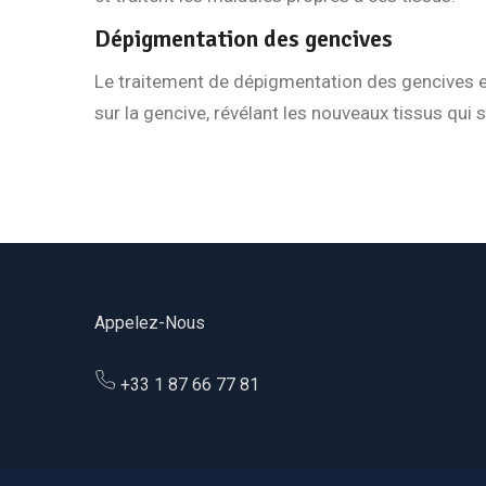
Dépigmentation des gencives
Le traitement de dépigmentation des gencives est
sur la gencive, révélant les nouveaux tissus qui
Appelez-Nous
+33 1 87 66 77 81