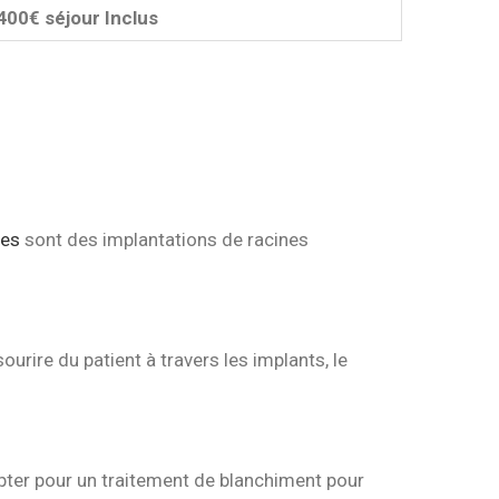
400€ séjour Inclus
res
sont des implantations de racines
urire du patient à travers les implants, le
pter pour un traitement de blanchiment pour