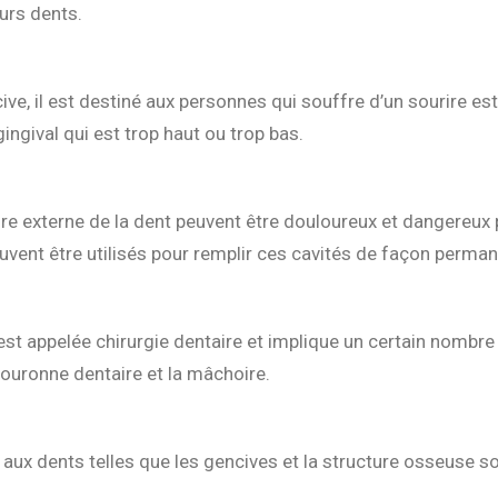
eurs dents.
ive, il est destiné aux personnes qui souffre d’un sourire
ingival qui est trop haut ou trop bas.
cture externe de la dent peuvent être douloureux et dangereux 
vent être utilisés pour remplir ces cavités de façon perman
 est appelée chirurgie dentaire et implique un certain nombre
couronne dentaire et la mâchoire.
 aux dents telles que les gencives et la structure osseuse s