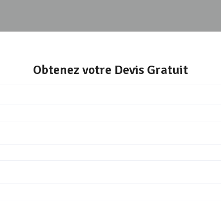
Obtenez votre Devis Gratuit