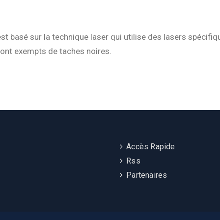
 basé sur la technique laser qui utilise des lasers spécifiq
 sont exempts de taches noires.
Accès Rapide
Rss
Partenaires