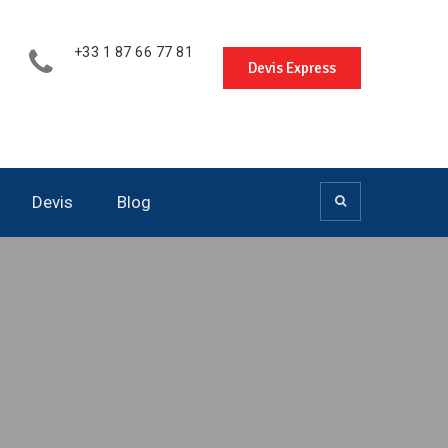
+33 1 87 66 77 81
Devis Express
Devis
Blog