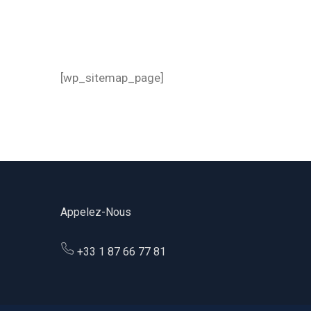
[wp_sitemap_page]
Appelez-Nous
+33 1 87 66 77 81