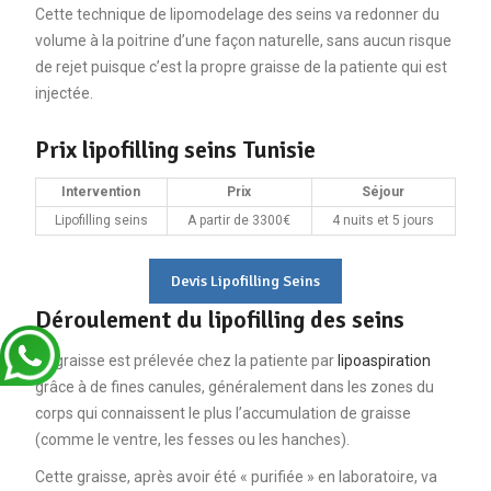
Cette technique de lipomodelage des seins va redonner du
volume à la poitrine d’une façon naturelle, sans aucun risque
de rejet puisque c’est la propre graisse de la patiente qui est
injectée.
Prix lipofilling seins Tunisie
Intervention
Prix
Séjour
Lipofilling seins
A partir de 3300€
4 nuits et 5 jours
Devis Lipofilling Seins
Déroulement du lipofilling des seins
La graisse est prélevée chez la patiente par
lipoaspiration
grâce à de fines canules, généralement dans les zones du
corps qui connaissent le plus l’accumulation de graisse
(comme le ventre, les fesses ou les hanches).
Cette graisse, après avoir été « purifiée » en laboratoire, va