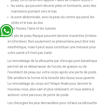
les seins, qui peuvent devenir plats et tombants, avec des
mamelons pointant vers le bas
la zone abdominale, avec la peau du ventre qui pend, les
côtés et le bas du dos
les fesses, l’aine et les cuisses.
Ces plis de peau flasque peuvent devenir macérées (irritées
et infectées). Non seulement ce phénomène peut être très
inesthétique, mais il peut aussi constituer une menace pour
votre santé s’il n’est pas traité.
Le remodelage de la silhouette par chirurgie post bariatrique
permet de se débarrasser de l’excès de graisse ou de
l’excédent de peau sur votre corps après une perte de poids.
Elle améliore la forme et la tonicité des tissus sous-jacents.
Le remodelage du corps est l’étape finale pour devenir le
nouveau vous, plus sain et plus séduisant, et vous aidera à
achever votre parcours de perte de poids.
Les chirurgies les plus demandées pour refaire sa silhouette