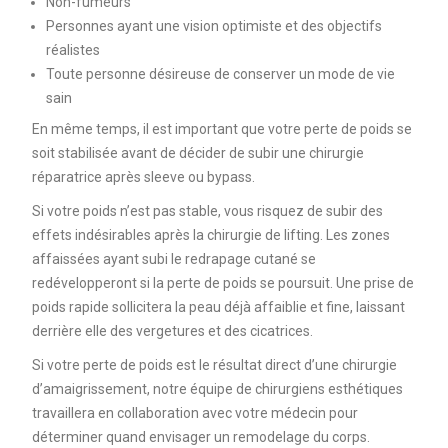
Non-fumeurs
Personnes ayant une vision optimiste et des objectifs
réalistes
Toute personne désireuse de conserver un mode de vie
sain
En même temps, il est important que votre perte de poids se
soit stabilisée avant de décider de subir une chirurgie
réparatrice après sleeve ou bypass.
Si votre poids n’est pas stable, vous risquez de subir des
effets indésirables après la chirurgie de lifting. Les zones
affaissées ayant subi le redrapage cutané se
redévelopperont si la perte de poids se poursuit. Une prise de
poids rapide sollicitera la peau déjà affaiblie et fine, laissant
derrière elle des vergetures et des cicatrices.
Si votre perte de poids est le résultat direct d’une chirurgie
d’amaigrissement, notre équipe de chirurgiens esthétiques
travaillera en collaboration avec votre médecin pour
déterminer quand envisager un remodelage du corps.