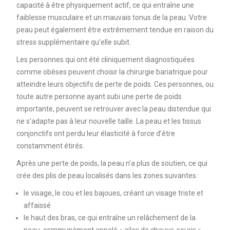
capacité à être physiquement actif, ce qui entraîne une
faiblesse musculaire et un mauvais tonus de la peau. Votre
peau peut également être extrêmement tendue en raison du
stress supplémentaire qu’elle subit.
Les personnes qui ont été cliniquement diagnostiquées
comme obèses peuvent choisir la chirurgie bariatrique pour
atteindre leurs objectifs de perte de poids. Ces personnes, ou
toute autre personne ayant subi une perte de poids
importante, peuvent se retrouver avec la peau distendue qui
ne s’adapte pas à leur nouvelle taille. La peau et les tissus
conjonctifs ont perdu leur élasticité à force d’être
constamment étirés.
Après une perte de poids, la peau n’a plus de soutien, ce qui
crée des plis de peau localisés dans les zones suivantes :
le visage, le cou et les bajoues, créant un visage triste et
affaissé
le haut des bras, ce qui entraîne un relâchement de la
peau, communément appelé « ailes de chauve-souris ».