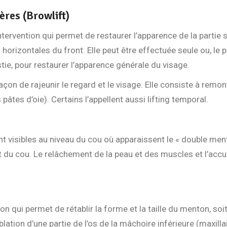
ières (Browlift)
 intervention qui permet de restaurer l’apparence de la partie 
 horizontales du front. Elle peut être effectuée seule ou, le
stie, pour restaurer l’apparence générale du visage.
façon de rajeunir le regard et le visage. Elle consiste à remo
 pâtes d’oie). Certains l’appellent aussi lifting temporal.
nt visibles au niveau du cou où apparaissent le « double men
t du cou. Le relâchement de la peau et des muscles et l’acc
on qui permet de rétablir la forme et la taille du menton, soi
ablation d’une partie de l’os de la mâchoire inférieure (maxillai