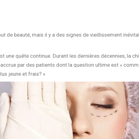
tout de beauté, mais il y a des signes de vieillissement inévi
st une quête continue. Durant les dernières décennies, la ch
ccrue par des patients dont la question ultime est « comme
us jeune et frais? »