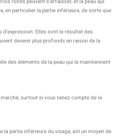
fois ronds peuvent s’affaisser, et la peau qui
 en particulier la partie inférieure, de sorte que
s d’expression. Elles sont le résultat des
euvent devenir plus profonds en raison de la
lle des éléments de la peau qui la maintiennent
n marché, surtout si vous tenez compte de la
de la partie inférieure du visage, est un moyen de