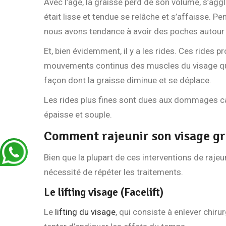
Avec l’âge, la graisse perd de son volume, s’aggl
était lisse et tendue se relâche et s’affaisse. Pe
nous avons tendance à avoir des poches autour
Et, bien évidemment, il y a les rides. Ces rides p
mouvements continus des muscles du visage qui ti
façon dont la graisse diminue et se déplace.
Les rides plus fines sont dues aux dommages cau
épaisse et souple.
Comment rajeunir son visage grâ
Bien que la plupart de ces interventions de raje
nécessité de répéter les traitements.
Le lifting visage (Facelift)
Le
lifting du visage
, qui consiste à enlever chiru