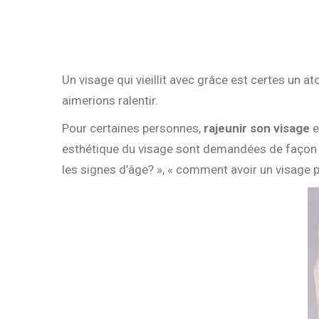
Un visage qui vieillit avec grâce est certes un a
aimerions ralentir.
Pour certaines personnes,
rajeunir son visage
e
esthétique du visage sont demandées de façon a
les signes d’âge? », « comment avoir un visage pl