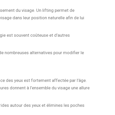
issement du visage. Un lifting permet de
sage dans leur position naturelle afin de lui
urgie est souvent coûteuse et d’autres
e de nombreuses alternatives pour modifier le
nce des yeux est fortement affectée par l’âge.
eures donnent à l’ensemble du visage une allure
rides autour des yeux et élimines les poches