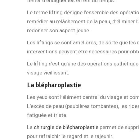
tenter d’endiguer les effets du temps.
Le terme lifting désigne l’ensemble des opératio
remédier au relâchement de la peau, d’éliminer l’
redonner son aspect jeune.
Les liftings se sont améliorés, de sorte que les 
interventions peuvent être nécessaires pour obte
Le lifting n’est qu’une des opérations esthétiqu
visage vieillissant.
La blépharoplastie
Les yeux sont l’élément central du visage et con
L’excès de peau (paupières tombantes), les rides
fatiguée et triste.
La
chirurgie de blépharoplastie
permet de supprim
pour rafraichir le regard et le rajeunir.