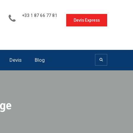
+33 1 87 66 77 81
Devis Express
Devis
Blog
age