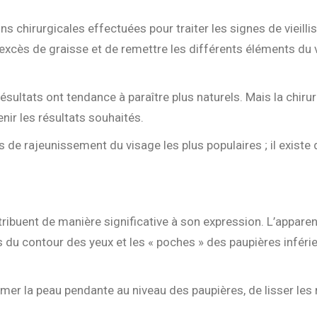
ns chirurgicales effectuées pour traiter les signes de vieill
excès de graisse et de remettre les différents éléments du vi
résultats ont tendance à paraître plus naturels. Mais la chir
nir les résultats souhaités.
es de rajeunissement du visage les plus populaires ; il exist
tribuent de manière significative à son expression. L’appare
 du contour des yeux et les « poches » des paupières inféri
er la peau pendante au niveau des paupières, de lisser les 