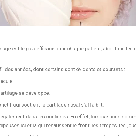
sage est le plus efficace pour chaque patient, abordons les
l des années, dont certains sont évidents et courants :
recule.
cartilage se développe.
ctif qui soutient le cartilage nasal s’affaiblit.
 également dans les coulisses. En effet, lorsque nous somme
euses ici et là qui rehaussent le front, les tempes, les jou