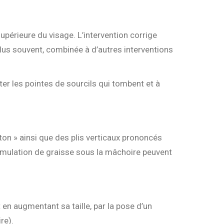
supérieure du visage. L’intervention corrige
 plus souvent, combinée à d’autres interventions
nter les pointes de sourcils qui tombent et à
ton » ainsi que des plis verticaux prononcés
umulation de graisse sous la mâchoire peuvent
t en augmentant sa taille, par la pose d’un
re).