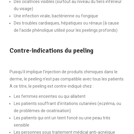
Des cicatrices visibles (surtout au niveau du tiers inférieur
du visage)
Une infection virale, bactérienne ou fongique
Des troubles cardiaques, hépatiques ou rénaux (à cause
de l’acide phénolique utilisé pour les peelings profonds)
Contre-indications du peeling
Puisqu’il implique l’injection de produits chimiques dans le
derme, le peeling n’est pas compatible avec tous les patients.
A ce titre, le peeling est contre-indiqué chez :
Les femmes enceintes ou qui allaitent
Les patients souffrant d’irritations cutanées (eczéma, ou
de problèmes de cicatrisation)
Les patients qui ont un teint foncé ou une peau très
sensible
Les personnes sous traitement médical anti-acnéique