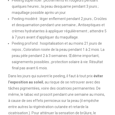
Peeling superficiel : picotements et rougeurs pendant
quelques heures ; la peau desquame pendant 3 jours ;
maquillage possible après un jour.
Peeling modéré : léger enflement pendant 2 jours ; Croûtes
et desquamation pendant une semaine ; Antiseptiques et
crèmes hydratantes à appliquer régulièrement ; attendre 5
à 7 jours avant d’appliquer du maquillage.
Peeling profond : hospitalisation et au moins 21 jours de
repos ; Coloration rosée de la peau pendant 1 à 2 mois. La
peau pèle pendant 2 à 3 semaines. Œdème important,
saignements possibles ; protection solaire à vie. Résultat
final pas avant 6 mois.
Dans les jours qui suivent le peeling, il faut à tout prix
éviter
l’exposition au soleil
, au risque de se retrouver avec des
tâches pigmentées, voire des cicatrices permanentes. De
même, le tabac est proscrit pendant une semaine au moins,
à cause de ses effets pernicieux sur la peau (il empêche
entre autres la régénération cutanée et retarde la
cicatrisation.). Pour atténuer la sensation de brûlure, le