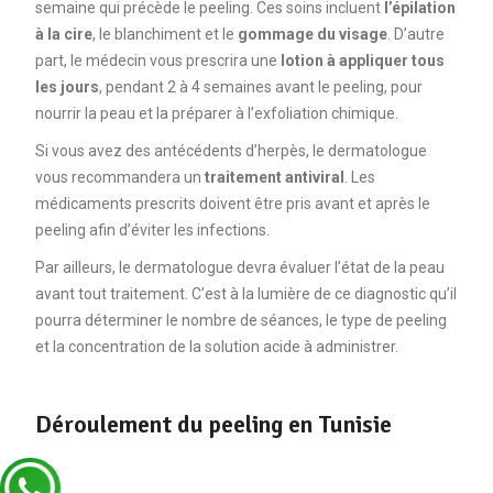
semaine qui précède le peeling. Ces soins incluent
l’épilation
à la cire
, le blanchiment et le
gommage du visage
. D’autre
part, le médecin vous prescrira une
lotion à appliquer tous
les jours
, pendant 2 à 4 semaines avant le peeling, pour
nourrir la peau et la préparer à l’exfoliation chimique.
Si vous avez des antécédents d’herpès, le dermatologue
vous recommandera un
traitement antiviral
. Les
médicaments prescrits doivent être pris avant et après le
peeling afin d’éviter les infections.
Par ailleurs, le dermatologue devra évaluer l’état de la peau
avant tout traitement. C’est à la lumière de ce diagnostic qu’il
pourra déterminer le nombre de séances, le type de peeling
et la concentration de la solution acide à administrer.
Déroulement du peeling en Tunisie