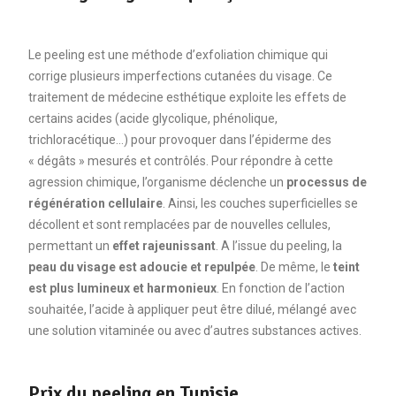
Le peeling est une méthode d’exfoliation chimique qui
corrige plusieurs imperfections cutanées du visage. Ce
traitement de médecine esthétique exploite les effets de
certains acides (acide glycolique, phénolique,
trichloracétique…) pour provoquer dans l’épiderme des
« dégâts » mesurés et contrôlés. Pour répondre à cette
agression chimique, l’organisme déclenche un
processus de
régénération cellulaire
. Ainsi, les couches superficielles se
décollent et sont remplacées par de nouvelles cellules,
permettant un
effet rajeunissant
. A l’issue du peeling, la
peau du visage est adoucie et repulpée
. De même, le
teint
est plus lumineux et harmonieux
. En fonction de l’action
souhaitée, l’acide à appliquer peut être dilué, mélangé avec
une solution vitaminée ou avec d’autres substances actives.
Prix du peeling en Tunisie