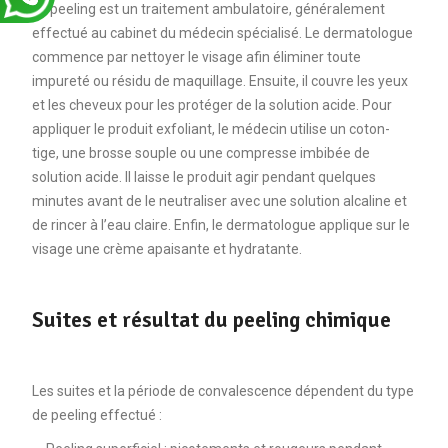
Le peeling est un traitement ambulatoire, généralement
effectué au cabinet du médecin spécialisé. Le dermatologue
commence par nettoyer le visage afin éliminer toute
impureté ou résidu de maquillage. Ensuite, il couvre les yeux
et les cheveux pour les protéger de la solution acide. Pour
appliquer le produit exfoliant, le médecin utilise un coton-
tige, une brosse souple ou une compresse imbibée de
solution acide. Il laisse le produit agir pendant quelques
minutes avant de le neutraliser avec une solution alcaline et
de rincer à l’eau claire. Enfin, le dermatologue applique sur le
visage une crème apaisante et hydratante.
Suites et résultat du peeling chimique
Les suites et la période de convalescence dépendent du type
de peeling effectué :