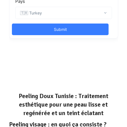
Peeling Doux Tunisie : Traitement
esthétique pour une peau lisse et
regénérée et un teint éclatant
Peeling visage : en quoi ça consiste ?