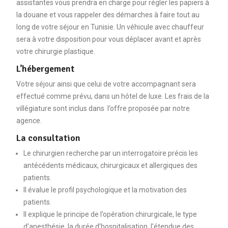
assistantes vous prendra en charge pour régler les papiers à
la douane et vous rappeler des démarches à faire tout au
long de votre séjour en Tunisie. Un véhicule avec chauffeur
sera à votre disposition pour vous déplacer avant et après
votre chirurgie plastique.
L’hébergement
Votre séjour ainsi que celui de votre accompagnant sera
effectué comme prévu, dans un hôtel de luxe. Les frais de la
villégiature sont inclus dans l’offre proposée par notre
agence.
La consultation
Le chirurgien recherche par un interrogatoire précis les
antécédents médicaux, chirurgicaux et allergiques des
patients.
Il évalue le profil psychologique et la motivation des
patients.
Il explique le principe de l’opération chirurgicale, le type
d’anesthésie, la durée d’hospitalisation, l’étendue des