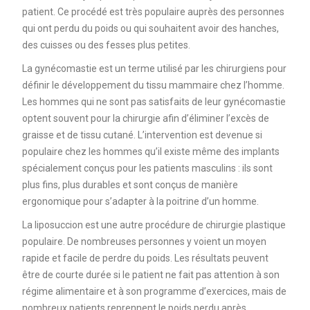
patient. Ce procédé est très populaire auprès des personnes
qui ont perdu du poids ou qui souhaitent avoir des hanches,
des cuisses ou des fesses plus petites.
La gynécomastie est un terme utilisé par les chirurgiens pour
définir le développement du tissu mammaire chez l’homme.
Les hommes qui ne sont pas satisfaits de leur gynécomastie
optent souvent pour la chirurgie afin d’éliminer l’excès de
graisse et de tissu cutané. L’intervention est devenue si
populaire chez les hommes qu’il existe même des implants
spécialement conçus pour les patients masculins : ils sont
plus fins, plus durables et sont conçus de manière
ergonomique pour s’adapter à la poitrine d’un homme.
La liposuccion est une autre procédure de chirurgie plastique
populaire. De nombreuses personnes y voient un moyen
rapide et facile de perdre du poids. Les résultats peuvent
être de courte durée si le patient ne fait pas attention à son
régime alimentaire et à son programme d’exercices, mais de
nombreux patients reprennent le poids perdu après