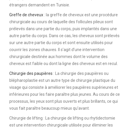
étrangers demandent en Tunisie.
Greffe de cheveux
: la greffe de cheveux est une procédure
chirurgicale au cours de laquelle des follicules pileux sont
prélevés dans une partie du corps, puis implantés dans une
autre partie du corps. Dans ce cas, les cheveux sont prélevés
sur une autre partie du corps et sont ensuite utilisés pour
couvrir les zones chauves. Il s’agit d’une intervention
chirurgicale destinée aux hommes dont le volume des
cheveux est faible ou dont la ligne des cheveux est en recul.
Chirurgie des paupières
: La chirurgie des paupières ou
blépharoplastie est un autre type de chirurgie plastique du
visage qui consiste à améliorer les paupières supérieures et
inférieures pour les faire paraître plus jeunes. Au cours de ce
processus, les yeux sont plus ouverts et plus brillants, ce qui
vous fait paraître beaucoup mieux qu’avant.
Chirurgie de lifting : La chirurgie de lifting ou rhytidectomie
est une intervention chirurgicale utilisée pour éliminer les