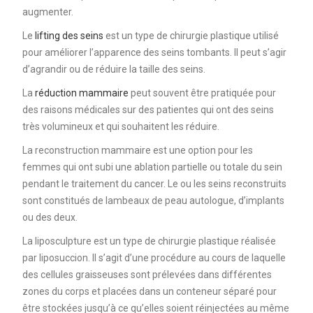
augmenter.
Le
lifting des seins
est un type de chirurgie plastique utilisé
pour améliorer l’apparence des seins tombants. Il peut s’agir
d’agrandir ou de réduire la taille des seins.
La
réduction mammaire
peut souvent être pratiquée pour
des raisons médicales sur des patientes qui ont des seins
très volumineux et qui souhaitent les réduire.
La reconstruction mammaire est une option pour les
femmes qui ont subi une ablation partielle ou totale du sein
pendant le traitement du cancer. Le ou les seins reconstruits
sont constitués de lambeaux de peau autologue, d’implants
ou des deux.
La liposculpture est un type de chirurgie plastique réalisée
par liposuccion. Il s’agit d’une procédure au cours de laquelle
des cellules graisseuses sont prélevées dans différentes
zones du corps et placées dans un conteneur séparé pour
être stockées jusqu’à ce qu’elles soient réinjectées au même