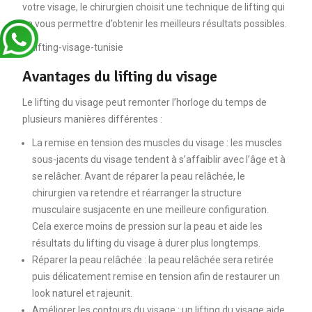
votre visage, le chirurgien choisit une technique de lifting qui
va vous permettre d’obtenir les meilleurs résultats possibles.
Avantages du lifting du visage
Le lifting du visage peut remonter l’horloge du temps de
plusieurs manières différentes :
La remise en tension des muscles du visage : les muscles
sous-jacents du visage tendent à s’affaiblir avec l’âge et à
se relâcher. Avant de réparer la peau relâchée, le
chirurgien va retendre et réarranger la structure
musculaire susjacente en une meilleure configuration.
Cela exerce moins de pression sur la peau et aide les
résultats du lifting du visage à durer plus longtemps.
Réparer la peau relâchée : la peau relâchée sera retirée
puis délicatement remise en tension afin de restaurer un
look naturel et rajeunit.
Améliorer les contours du visage : un lifting du visage aide