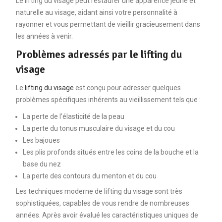
Le lifting du visage peut restaurer une apparence jeune et
naturelle au visage, aidant ainsi votre personnalité à
rayonner et vous permettant de vieillir gracieusement dans
les années à venir.
Problèmes adressés par le lifting du
visage
Le
lifting du visage
est conçu pour adresser quelques
problèmes spécifiques inhérents au vieillissement tels que :
La perte de l’élasticité de la peau
La perte du tonus musculaire du visage et du cou
Les bajoues
Les plis profonds situés entre les coins de la bouche et la
base du nez
La perte des contours du menton et du cou
Les techniques moderne de lifting du visage sont très
sophistiquées, capables de vous rendre de nombreuses
années. Après avoir évalué les caractéristiques uniques de