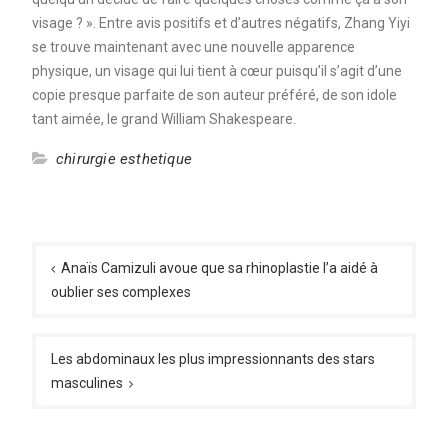
visage ? ». Entre avis positifs et d’autres négatifs, Zhang Yiyi
se trouve maintenant avec une nouvelle apparence
physique, un visage qui lui tient à cœur puisqu’il s’agit d’une
copie presque parfaite de son auteur préféré, de son idole
tant aimée, le grand William Shakespeare.
chirurgie esthetique
Navigation
de
Anaïs Camizuli avoue que sa rhinoplastie l’a aidé à
oublier ses complexes
l’article
Les abdominaux les plus impressionnants des stars
masculines