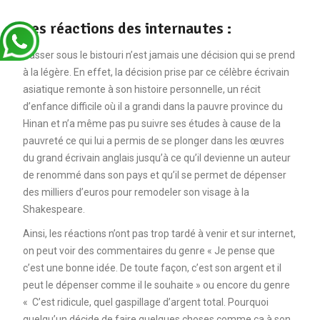
Les réactions des internautes :
Passer sous le bistouri n’est jamais une décision qui se prend
à la légère. En effet, la décision prise par ce célèbre écrivain
asiatique remonte à son histoire personnelle, un récit
d’enfance difficile où il a grandi dans la pauvre province du
Hinan et n’a même pas pu suivre ses études à cause de la
pauvreté ce qui lui a permis de se plonger dans les œuvres
du grand écrivain anglais jusqu’à ce qu’il devienne un auteur
de renommé dans son pays et qu’il se permet de dépenser
des milliers d’euros pour remodeler son visage à la
Shakespeare.
Ainsi, les réactions n’ont pas trop tardé à venir et sur internet,
on peut voir des commentaires du genre « Je pense que
c’est une bonne idée. De toute façon, c’est son argent et il
peut le dépenser comme il le souhaite » ou encore du genre
« C’est ridicule, quel gaspillage d’argent total. Pourquoi
quelqu’un décide de faire quelques choses comme ça à son