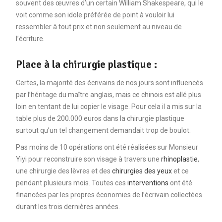
souvent des œuvres d’un certain William Shakespeare, qui le
voit comme son idole préférée de point à vouloir lui
ressembler à tout prix et non seulement au niveau de
l’écriture.
Place à la chirurgie plastique :
Certes, la majorité des écrivains de nos jours sont influencés
par l’héritage du maître anglais, mais ce chinois est allé plus
loin en tentant de lui copier le visage. Pour cela il a mis sur la
table plus de 200.000 euros dans la chirurgie plastique
surtout qu’un tel changement demandait trop de boulot.
Pas moins de 10 opérations ont été réalisées sur Monsieur
Yiyi pour reconstruire son visage à travers une
rhinoplastie
,
une chirurgie des lèvres et des
chirurgies des yeux
et ce
pendant plusieurs mois. Toutes ces
interventions
ont été
financées par les propres économies de l’écrivain collectées
durant les trois dernières années.