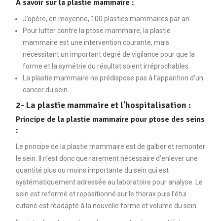
A savoir sur la plastie mammaire :
J’opère, en moyenne, 100 plasties mammaires par an.
Pour lutter contre la ptose mammaire, la plastie
mammaire est une intervention courante, mais
nécessitant un important degré de vigilance pour que la
forme et la symétrie du résultat soient irréprochables.
La plastie mammaire ne prédispose pas à l’apparition d’un
cancer du sein.
2- La plastie mammaire et l’hospitalisation :
Principe de la plastie mammaire pour ptose des seins
:
Le principe de la plastie mammaire est de galber et remonter
le sein. Il n’est donc que rarement nécessaire d’enlever une
quantité plus ou moins importante du sein qui est
systématiquement adressée au laboratoire pour analyse. Le
sein est reformé et repositionné sur le thorax puis l’étui
cutané est réadapté à la nouvelle forme et volume du sein.