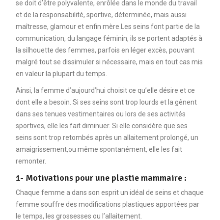
se doit d’être polyvalente, enrôlée dans le monde du travail
et de la responsabilité, sportive, déterminée, mais aussi
maîtresse, glamour et enfin mère.Les seins font partie de la
communication, du langage féminin, ils se portent adaptés à
la silhouette des femmes, parfois en léger excès, pouvant
malgré tout se dissimuler si nécessaire, mais en tout cas mis
en valeur la plupart du temps.
Ainsi, la femme d’aujourd’hui choisit ce qu’elle désire et ce
dont elle a besoin. Si ses seins sont trop lourds et la gênent
dans ses tenues vestimentaires ou lors de ses activités
sportives, elle les fait diminuer. Si elle considère que ses
seins sont trop retombés après un allaitement prolongé, un
amaigrissement,ou même spontanément, elle les fait
remonter.
1- Motivations pour une plastie mammaire :
Chaque femme a dans son esprit un idéal de seins et chaque
femme souffre des modifications plastiques apportées par
le temps, les grossesses ou l’allaitement.