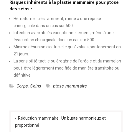
Risques inhérents à la plastie mammaire pour ptose
des seins :
Hématome : très rarement, mène à une reprise
chirurgicale dans un cas sur 500.
Infection avec abcès exceptionnellement, mène à une
évacuation chirurgicale dans un cas sur 500.
Minime désunion cicatricielle qui évolue spontanément en
21 jours.
La sensibilité tactile ou érogène de l’aréole et du mamelon
peut être légèrement modifiée de manière transitoire ou
définitive.
Corps
,
Seins
ptose mammaire
Navigation
de
Réduction mammaire : Un buste harmonieux et
proportionné
l’article