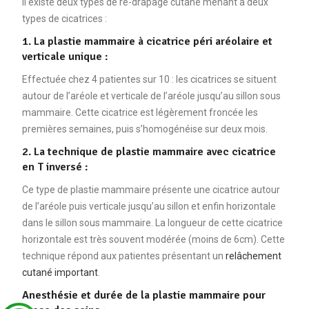
Il existe deux types de re-drapage cutané menant à deux
types de cicatrices :
1. La plastie mammaire à cicatrice péri aréolaire et
verticale unique :
Effectuée chez 4 patientes sur 10 : les cicatrices se situent
autour de l’aréole et verticale de l’aréole jusqu’au sillon sous
mammaire. Cette cicatrice est légèrement froncée les
premières semaines, puis s’homogénéise sur deux mois.
2. La technique de plastie mammaire avec cicatrice
en T inversé :
Ce type de plastie mammaire présente une cicatrice autour
de l’aréole puis verticale jusqu’au sillon et enfin horizontale
dans le sillon sous mammaire. La longueur de cette cicatrice
horizontale est très souvent modérée (moins de 6cm). Cette
technique répond aux patientes présentant un
relâchement
cutané important
.
Anesthésie et durée de la plastie mammaire pour