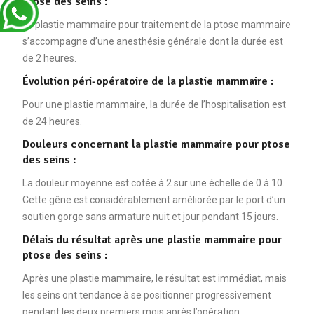
ptose des seins :
La plastie mammaire pour traitement de la ptose mammaire
s’accompagne d’une anesthésie générale dont la durée est
de 2 heures.
Évolution péri-opératoire de la plastie mammaire :
Pour une plastie mammaire, la durée de l’hospitalisation est
de 24 heures.
Douleurs concernant la plastie mammaire pour ptose
des seins :
La douleur moyenne est cotée à 2 sur une échelle de 0 à 10.
Cette gêne est considérablement améliorée par le port d’un
soutien gorge sans armature nuit et jour pendant 15 jours.
Délais du résultat après une plastie mammaire pour
ptose des seins :
Après une plastie mammaire, le résultat est immédiat, mais
les seins ont tendance à se positionner progressivement
pendant les deux premiers mois après l’opération.