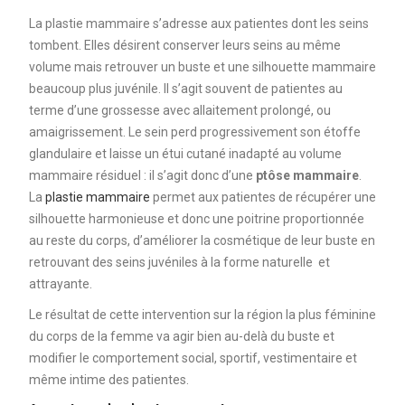
La plastie mammaire s’adresse aux patientes dont les seins
tombent. Elles désirent conserver leurs seins au même
volume mais retrouver un buste et une silhouette mammaire
beaucoup plus juvénile. Il s’agit souvent de patientes au
terme d’une grossesse avec allaitement prolongé, ou
amaigrissement. Le sein perd progressivement son étoffe
glandulaire et laisse un étui cutané inadapté au volume
mammaire résiduel : il s’agit donc d’une
ptôse mammaire
.
La
plastie mammaire
permet aux patientes de récupérer une
silhouette harmonieuse et donc une poitrine proportionnée
au reste du corps, d’améliorer la cosmétique de leur buste en
retrouvant des seins juvéniles à la forme naturelle et
attrayante.
Le résultat de cette intervention sur la région la plus féminine
du corps de la femme va agir bien au-delà du buste et
modifier le comportement social, sportif, vestimentaire et
même intime des patientes.