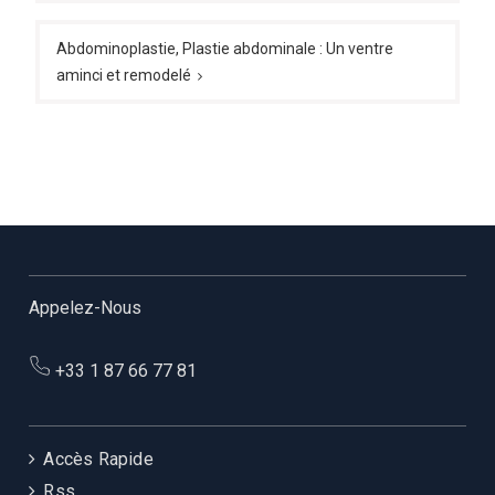
Abdominoplastie, Plastie abdominale : Un ventre
aminci et remodelé
Appelez-Nous
+33 1 87 66 77 81
Accès Rapide
Rss